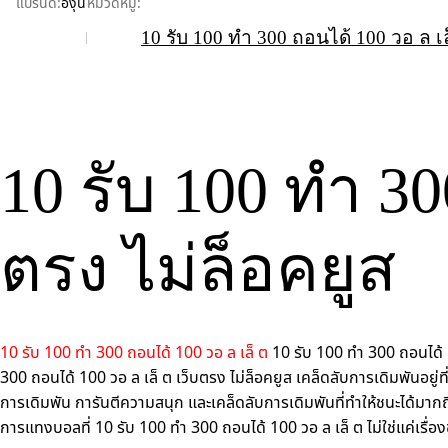
แบรนด์:
องุ่น
หมวดหมู่:
10 รับ 100 ทํา 300 ถอนได้ 100 วอ ล เล
10 รับ 100 ทํา 30
ตรง ไม่ล็อคยูส
10 รับ 100 ทํา 300 ถอนได้ 100 วอ ล เล็ ต
10 รับ 100 ทำ 300 ถอนได้ 
300 ถอนได้ 100 วอ ล เล็ ต เว็บตรง ไม่ล็อคยูส เคล็ดลับการเดิมพันอยู่ที
การเดิมพัน การันตีความสนุก และเคล็ดลับการเดิมพันที่ทำให้ชนะได้ม
การแทงบอลที่ 10 รับ 100 ทำ 300 ถอนได้ 100 วอ ล เล็ ต ไม่ใช่แค่เร