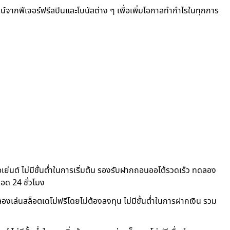
์จากฟีเจอร์ฟรีสปินและโบนัสต่าง ๆ เพื่อเพิ่มโอกาสทำกำไรในทุกการ
เย่นต์ ไม่มีขั้นต่ำในการเริ่มต้น รองรับฝากถอนออโต้รวดเร็ว ทดลอง
อด 24 ชั่วโมง
เล่นสล็อตเดโม่ฟรีโดยไม่ต้องลงทุน ไม่มีขั้นต่ำในการฝากเงิน รวม