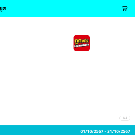
ยูส
1/4
01/10/2567 - 31/10/2567