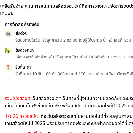
เคล็ดลับง่าย ๆ ในการชนะเกมสล็อตออนไลน์คือการวางแผนจัดการงบประมาณ
เดิมพัน
การจัดส่งที่รองรับ
ส่งด่วน
จัดส่งภายในวัน เร็วสุดภายใน 2 ชั่วโมง โดยผู้ให้บริการ น้ำหนักสินค้ารวมไ
สั่งล่วงหน้า
เลือกเวลาจัดส่งล่วงหน้า เร็วสุดภายในวันถัดไป เมื่อสั่งก่อน 16:00 น. ยอด
รับที่สาขา
รับที่สาขา 10 รับ 100 ทํา 300 ถอนได้ 100 วอ ล เล็ ต ไม่มีค่าบริการจัดสิน
รวมโปรสล็อต
เว็บสล็อตวอเลทเว็บตรงที่มุ่งเน้นความปลอดภัยและประส
เล่นสล็อตเดโม่ฟรีก่อนเล่นจริง พร้อมอัปเดตเกมสล็อตใหม่ปี 2025 และ
1รับ20 ทรูวอลเล็ต
คือเว็บสล็อตวอเลทไม่ผ่านเอเย่นต์ที่รวมคุณภาพข
เกมสล็อตใหม่ปี 2025 พร้อมรับเครดิตฟรีและระบบฝากถอนออโต้ที่เส