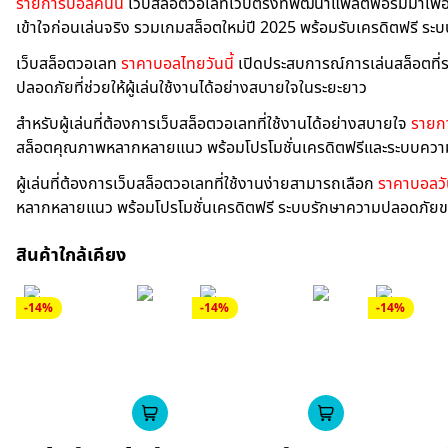
รายการบอลคืนนี้
เว็บสล็อตวอเลทเว็บตรงที่พัฒนาแพลตฟอร์มมาเพื่อควา
เข้าใจก่อนเล่นจริง รวมเกมสล็อตใหม่ปี 2025 พร้อมรับเครดิตฟรี 
เว็บสล็อตวอเลท
ราคาบอลไทยวันนี้
เปิดประสบการณ์การเล่นสล็อตที่รา
ปลอดภัยที่ช่วยให้ผู้เล่นใช้งานได้อย่างสบายใจในระยะยาว
สำหรับผู้เล่นที่ต้องการเว็บสล็อตวอเลทที่ใช้งานได้อย่างสบายใจ
รายกา
สล็อตคุณภาพหลากหลายแนว พร้อมโปรโมชั่นเครดิตฟรีและระบบความปล
ผู้เล่นที่ต้องการเว็บสล็อตวอเลทที่ใช้งานง่ายสามารถเลือก
ราคาบอลวัน
หลากหลายแนว พร้อมโปรโมชั่นเครดิตฟรี ระบบรักษาความปลอดภัยของข
สินค้าใกล้เคียง
-14%
-14%
-14%